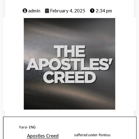
admin
February 4, 2025
2:34 pm