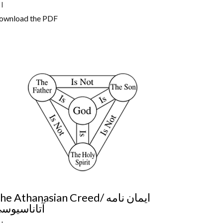
y
|
ownload the PDF
he Athanasian Creed/ ایمان نامه
آتاناسیوس