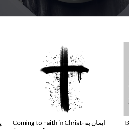
Coming to Faith in Christ- ایمان به
عیسی مسیح