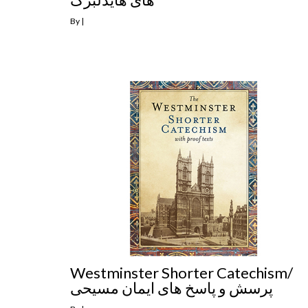
By
|
Westminster Shorter Catechism/
پرسش و پاسخ های ایمان مسیحی