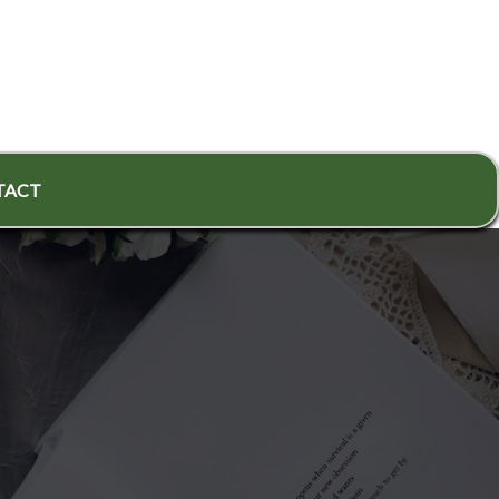
ا/CONTACT