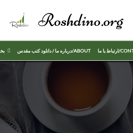
Roshdino.org
رتباط با ما
درباره ما / دانلود کتب مقدس/ABOUT
بخو