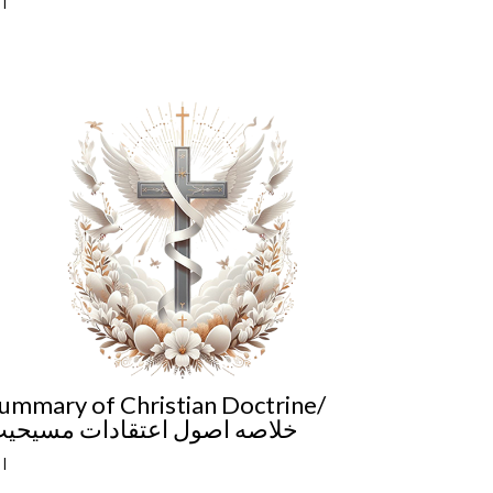
y
|
ummary of Christian Doctrine/
خلاصه اصول اعتقادات مسیحی
y
|